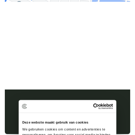
Kinderhuissingel 1-E
2013 AS Haarlem
023 8200 985
Deze website maakt gebruik van cookies
We gebruiken cookies om content en advertenties te 
personaliseren, om functies voor social media te bieden 