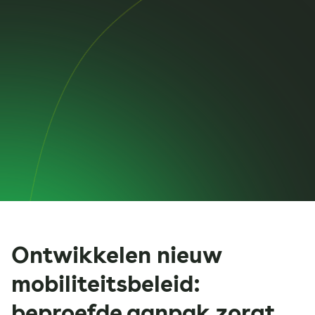
Ontwikkelen nieuw
mobiliteitsbeleid:
beproefde aanpak zorgt